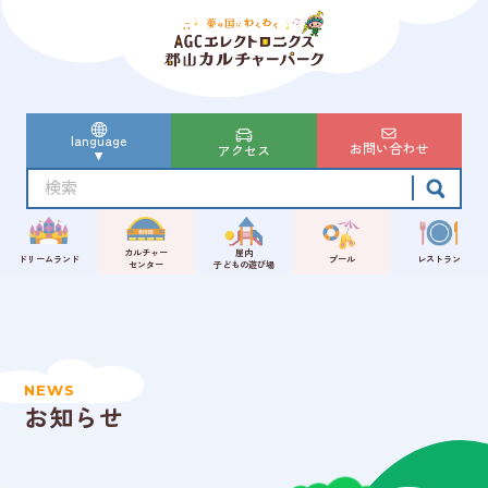
language
お問い合わせ
アクセス
カルチャー
屋内
ドリームランド
プール
レストラン
センター
子どもの遊び場
NEWS
お知らせ