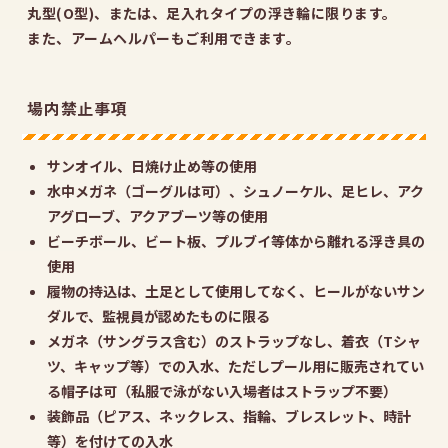
丸型(O型)、または、足入れタイプの浮き輪に限ります。
また、アームヘルパーもご利用できます。
場内禁止事項
サンオイル、日焼け止め等の使用
水中メガネ（ゴーグルは可）、シュノーケル、足ヒレ、アク
アグローブ、アクアブーツ等の使用
ビーチボール、ビート板、プルブイ等体から離れる浮き具の
使用
履物の持込は、土足として使用してなく、ヒールがないサン
ダルで、監視員が認めたものに限る
メガネ（サングラス含む）のストラップなし、着衣（Tシャ
ツ、キャップ等）での入水、ただしプール用に販売されてい
る帽子は可（私服で泳がない入場者はストラップ不要）
装飾品（ピアス、ネックレス、指輪、ブレスレット、時計
等）を付けての入水