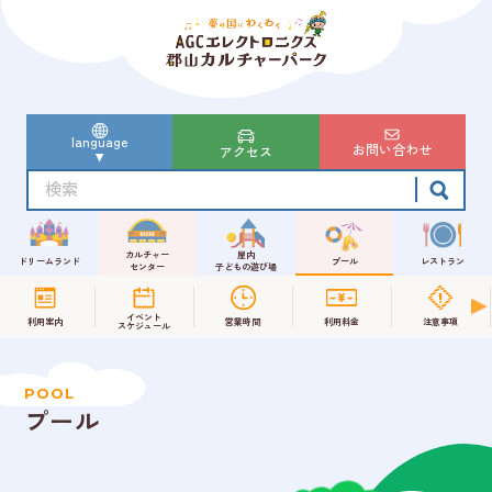
language
お問い合わせ
アクセス
カルチャー
屋内
ドリームランド
プール
レストラン
センター
子どもの遊び場
イベント
利用案内
営業時間
利用料金
注意事項
スケジュール
POOL
プール