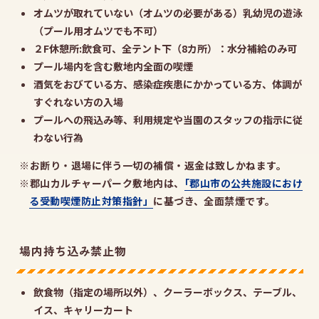
オムツが取れていない（オムツの必要がある）乳幼児の遊泳
（プール用オムツでも不可）
２F休憩所:飲食可、全テント下（8カ所）：水分補給のみ可
プール場内を含む敷地内全面の喫煙
酒気をおびている方、感染症疾患にかかっている方、体調が
すぐれない方の入場
プールへの飛込み等、利用規定や当園のスタッフの指示に従
わない行為
※お断り・退場に伴う一切の補償・返金は致しかねます。
※郡山カルチャーパーク敷地内は、
｢郡山市の公共施設におけ
る受動喫煙防止対策指針」
に基づき、全面禁煙です。
場内持ち込み禁止物
飲食物（指定の場所以外）、クーラーボックス、テーブル、
イス、キャリーカート