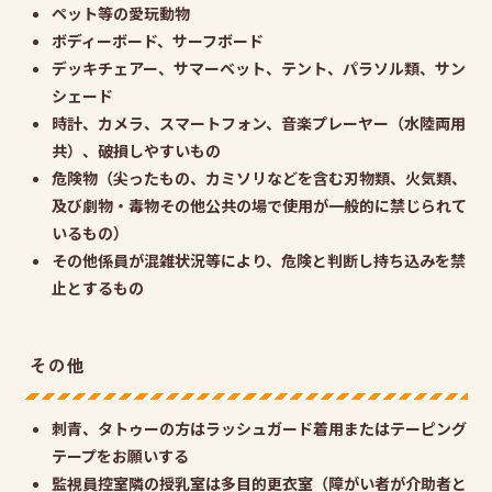
ペット等の愛玩動物
ボディーボード、サーフボード
デッキチェアー、サマーベット、テント、パラソル類、サン
シェード
時計、カメラ、スマートフォン、音楽プレーヤー（水陸両用
共）、破損しやすいもの
危険物（尖ったもの、カミソリなどを含む刃物類、火気類、
及び劇物・毒物その他公共の場で使用が一般的に禁じられて
いるもの）
その他係員が混雑状況等により、危険と判断し持ち込みを禁
止とするもの
その他
刺青、タトゥーの方はラッシュガード着用またはテーピング
テープをお願いする
監視員控室隣の授乳室は多目的更衣室（障がい者が介助者と