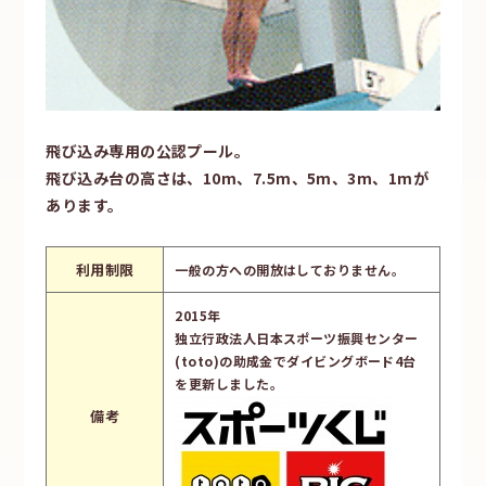
飛び込み専用の公認プール。
飛び込み台の高さは、10m、7.5m、5m、3m、1mが
あります。
利用制限
一般の方への開放はしておりません。
2015年
独立行政法人日本スポーツ振興センター
(toto)の助成金でダイビングボード4台
を更新しました。
備考