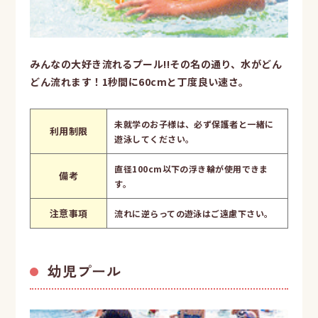
みんなの大好き流れるプール!!その名の通り、水がどん
どん流れます！1秒間に60cmと丁度良い速さ。
未就学のお子様は、必ず保護者と一緒に
利用制限
遊泳してください。
直径100cm以下の浮き輪が使用できま
備考
す。
注意事項
流れに逆らっての遊泳はご遠慮下さい。
幼児プール