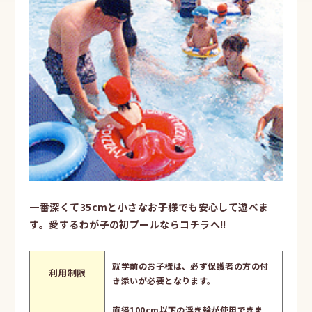
一番深くて35cmと小さなお子様でも安心して遊べま
す。愛するわが子の初プールならコチラへ!!
就学前のお子様は、必ず保護者の方の付
利用制限
き添いが必要となります。
直径100cm以下の浮き輪が使用できま