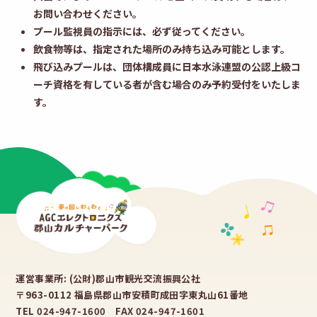
お問い合わせください。
プール監視員の指示には、必ず従ってください。
飲食物等は、指定された場所のみ持ち込み可能とします。
飛び込みプールは、団体構成員に日本水泳連盟の公認上級コ
ーチ資格を有している者が含む場合のみ予約受付をいたしま
す。
運営事業所: (公財)郡山市観光交流振興公社
〒963-0112 福島県郡山市安積町成田字東丸山61番地
TEL 024-947-1600 FAX 024-947-1601