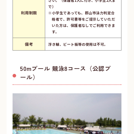
さい。（保護者1人に付き、小学生2人ま
で）
利用制限
※小学生であっても、郡山市泳力判定合
格者で、許可書等をご提示していただ
いた方は、保護者なしでご利用できま
す。
備考
浮き輪、ビート板等の使用は不可。
50mプール 競泳8コース（公認プ
ール）