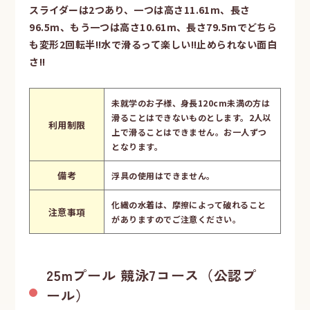
スライダーは2つあり、一つは高さ11.61m、長さ
96.5m、もう一つは高さ10.61m、長さ79.5mでどちら
も変形2回転半!!水で滑るって楽しい!!止められない面白
さ!!
未就学のお子様、身長120cm未満の方は
滑ることはできないものとします。2人以
利用制限
上で滑ることはできません。お一人ずつ
となります。
備考
浮具の使用はできません。
化繊の水着は、摩擦によって破れること
注意事項
がありますのでご注意ください。
25mプール 競泳7コース（公認プ
ール）