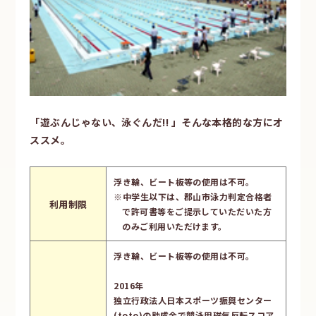
「遊ぶんじゃない、泳ぐんだ!! 」そんな本格的な方にオ
ススメ。
浮き輪、ビート板等の使用は不可。
※中学生以下は、郡山市泳力判定合格者
利用制限
で許可書等をご提示していただいた方
のみご利用いただけます。
浮き輪、ビート板等の使用は不可。
2016年
独立行政法人日本スポーツ振興センター
(toto)の助成金で競泳用磁気反転スコア