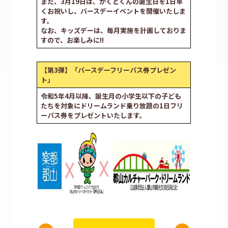
また、3月19日は、がくとくんの誕生日を1日早
くお祝いし、バースデーイベントを開催いたしま
す。
なお、キッズデーは、毎月実施を計画しておりま
すので、お楽しみに‼
【第3弾】「バースデーフリーパス券プレゼン
ト」
令和5年4月以降、誕生月の小学生以下の子ども
たちを対象にドリームランド乗り放題の1日フリ
ーパス券をプレゼントいたします。