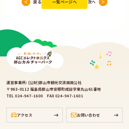
戻る
一覧ページへ
次へ
運営事業所: (公財)郡山市観光交流振興公社
〒963-0112 福島県郡山市安積町成田字東丸山61番地
TEL 024-947-1600 FAX 024-947-1601
アクセス
お問い合わせ