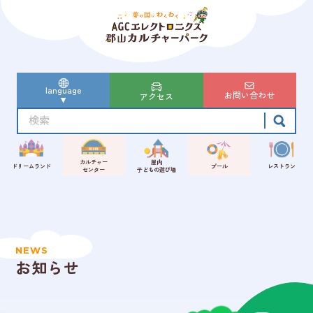
language
お問い合わせ
アクセス
カルチャー
屋内
ドリームランド
プール
レストラン
センター
子どもの遊び場
NEWS
お知らせ