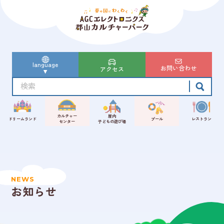
language
お問い合わせ
アクセス
カルチャー
屋内
ドリームランド
プール
レストラン
センター
子どもの遊び場
NEWS
お知らせ