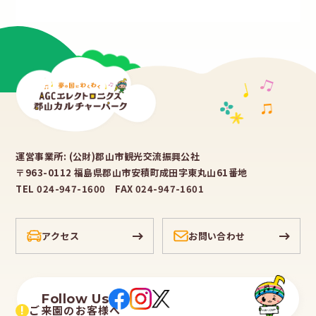
運営事業所: (公財)郡山市観光交流振興公社
〒963-0112 福島県郡山市安積町成田字東丸山61番地
TEL 024-947-1600 FAX 024-947-1601
アクセス
お問い合わせ
Follow Us
!
ご来園のお客様へ