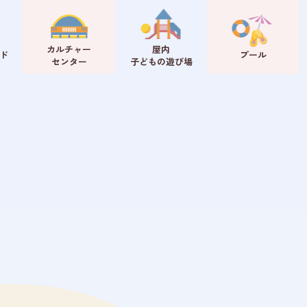
カルチャー
屋内
ド
プール
センター
子どもの遊び場