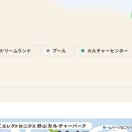
ドリームランド
プール
カルチャーセンター
】