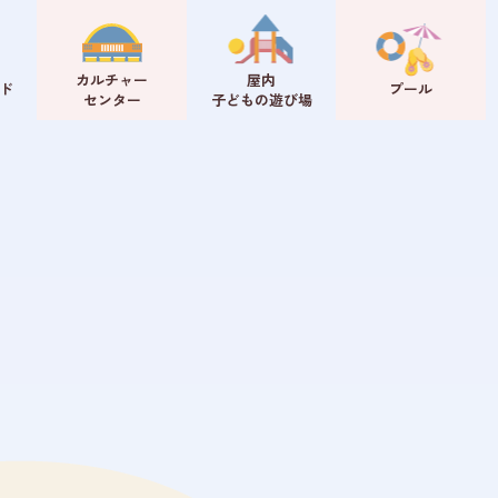
カルチャー
屋内
ド
プール
センター
子どもの遊び場